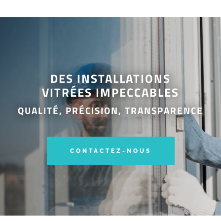
DES INSTALLATIONS
VITRÉES IMPECCABLES
QUALITÉ, PRÉCISION, TRANSPARENCE
CONTACTEZ-NOUS