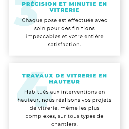
PRÉCISION ET MINUTIE EN
VITRERIE
Chaque pose est effectuée avec
soin pour des finitions
impeccables et votre entière
satisfaction.
TRAVAUX DE VITRERIE EN
HAUTEUR
Habitués aux interventions en
hauteur, nous réalisons vos projets
de vitrerie, même les plus
complexes, sur tous types de
chantiers.