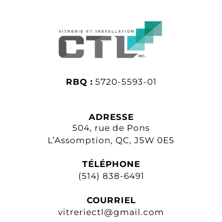
RBQ :
5720-5593-01
ADRESSE
504, rue de Pons
L’Assomption, QC, J5W 0E5
TÉLÉPHONE
(514) 838-6491
COURRIEL
vitreriectl@gmail.com